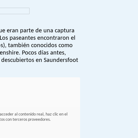
que eran parte de una captura
 Los paseantes encontraron el
os), también conocidos como
enshire. Pocos días antes,
o descubiertos en Saundersfoot
 acceder al contenido real, haz clic en el
tos con terceros proveedores.