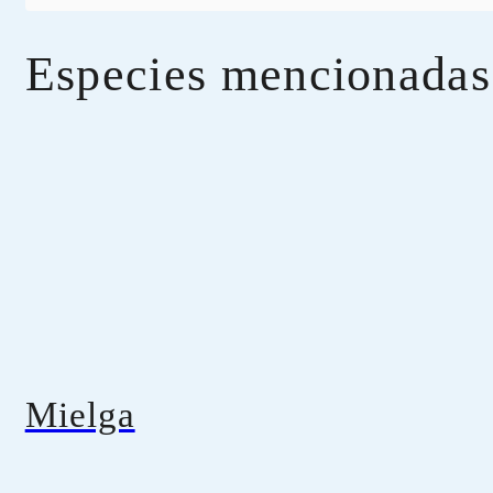
Especies mencionadas
Mielga