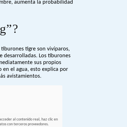
iembre, aumenta la probabilidad
ng”?
 tiburones tigre son vivíparos,
e desarrolladas. Los tiburones
nmediatamente sus propios
o en el agua, esto explica por
ás avistamientos.
acceder al contenido real, haz clic en
datos con terceros proveedores.