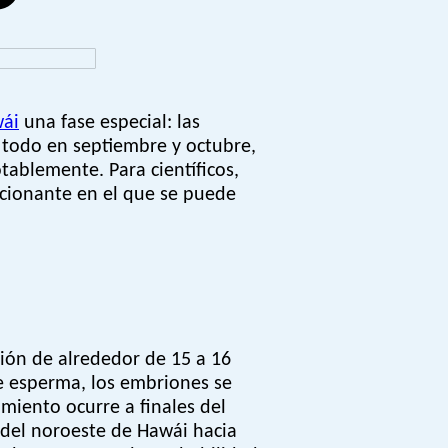
ái
una fase especial: las
e todo en septiembre y octubre,
ablemente. Para científicos,
ionante en el que se puede
ión de alrededor de 15 a 16
e esperma, los embriones se
miento ocurre a finales del
 del noroeste de Hawái hacia