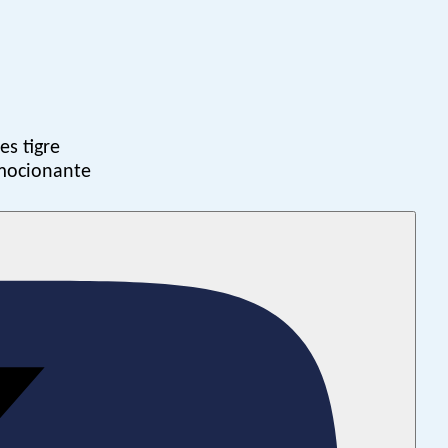
es tigre
emocionante