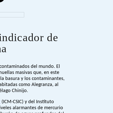
indicador de
na
 contaminados del mundo. El
 huellas masivas que, en este
la basura y los contaminantes,
habitadas como Alegranza, al
élago Chinijo.
r
(ICM-CSIC) y del Instituto
iveles alarmantes de mercurio