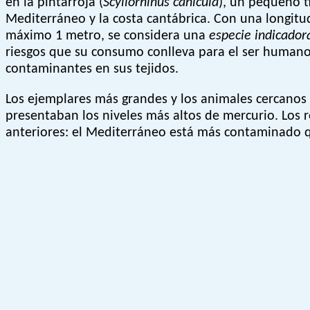
en la pintarroja (
Scyliorhinus canicula
), un pequeño t
Mediterráneo y la costa cantábrica. Con una longitu
máximo 1 metro, se considera una
especie indicador
riesgos que su consumo conlleva para el ser human
contaminantes en sus tejidos.
Los ejemplares más grandes y los animales cercanos 
presentaban los niveles más altos de mercurio. Los 
anteriores: el Mediterráneo está más contaminado 